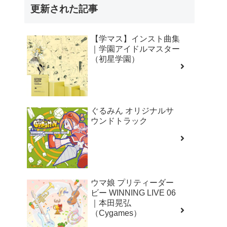
更新された記事
【学マス】インスト曲集
｜学園アイドルマスター
（初星学園）
ぐるみん オリジナルサ
ウンドトラック
ウマ娘 プリティーダー
ビー WINNING LIVE 06
｜本田晃弘
（Cygames）