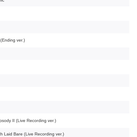
ic
(Ending ver.)
sody II (Live Recording ver.)
h Laid Bare (Live Recording ver.)