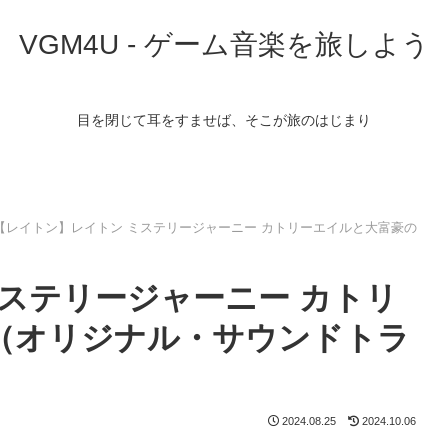
VGM4U - ゲーム音楽を旅しよう
目を閉じて耳をすませば、そこが旅のはじまり
【レイトン】レイトン ミステリージャーニー カトリーエイルと大富豪の
ステリージャーニー カトリ
（オリジナル・サウンドトラ
2024.08.25
2024.10.06