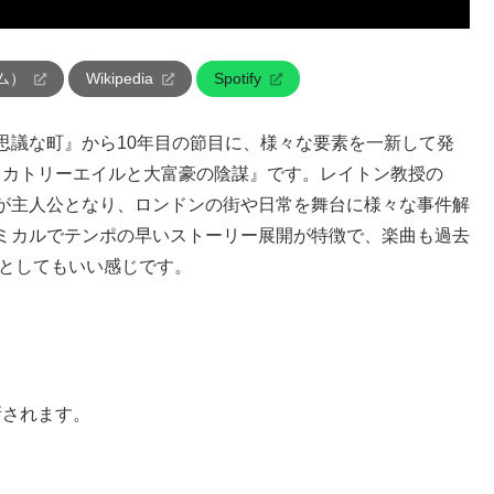
ム）
Wikipedia
Spotify
思議な町』から10年目の節目に、様々な要素を一新して発
 カトリーエイルと大富豪の陰謀』です。レイトン教授の
が主人公となり、ロンドンの街や日常を舞台に様々な事件解
ミカルでテンポの早いストーリー展開が特徴で、楽曲も過去
Mとしてもいい感じです。
新されます。