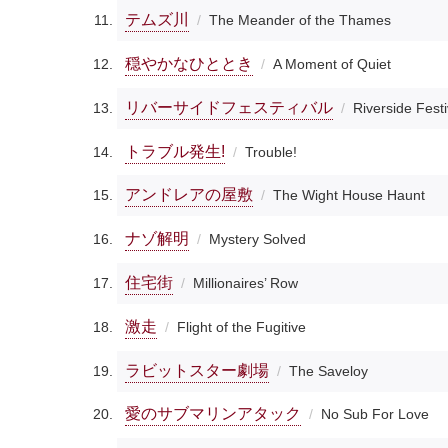
テムズ川
The Meander of the Thames
穏やかなひととき
A Moment of Quiet
リバーサイドフェスティバル
Riverside Festi
トラブル発生!
Trouble!
アンドレアの屋敷
The Wight House Haunt
ナゾ解明
Mystery Solved
住宅街
Millionaires’ Row
激走
Flight of the Fugitive
ラビットスター劇場
The Saveloy
愛のサブマリンアタック
No Sub For Love