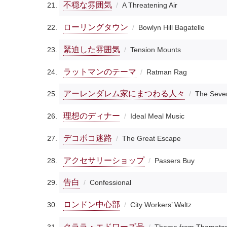
不穏な雰囲気
A Threatening Air
ローリングタウン
Bowlyn Hill Bagatelle
緊迫した雰囲気
Tension Mounts
ラットマンのテーマ
Ratman Rag
アーレンダレム家にまつわる人々
The Seve
理想のディナー
Ideal Meal Music
デコボコ迷路
The Great Escape
アクセサリーショップ
Passers Buy
告白
Confessional
ロンドン中心部
City Workers’ Waltz
クララ・エドワーズ号