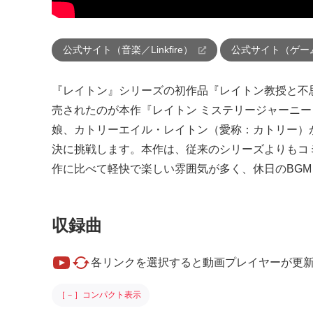
公式サイト（音楽／Linkfire）
公式サイト（ゲー
『レイトン』シリーズの初作品『レイトン教授と不
売されたのが本作『レイトン ミステリージャーニー
娘、カトリーエイル・レイトン（愛称：カトリー）
決に挑戦します。本作は、従来のシリーズよりもコ
作に比べて軽快で楽しい雰囲気が多く、休日のBG
収録曲
各リンクを選択すると動画プレイヤーが更
［－］コンパクト表示