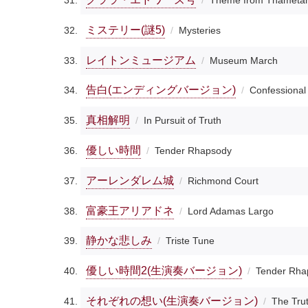
Theme from Thametan
ミステリー(謎5)
Mysteries
レイトンミュージアム
Museum March
告白(エンディングバージョン)
Confessional 
真相解明
In Pursuit of Truth
優しい時間
Tender Rhapsody
アーレンダレム城
Richmond Court
富豪王アリアドネ
Lord Adamas Largo
静かな悲しみ
Triste Tune
優しい時間2(生演奏バージョン)
Tender Rhap
それぞれの想い(生演奏バージョン)
The Trut