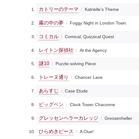
カトリーのテーマ
Katrielle’s Theme
霧の中の夢
Foggy Night in London Town
コミカル
Comical, Quizzical Quest
レイトン探偵社
At the Agency
謎10
Puzzle-solving Piece
トレーヌ通り
Chancer Lane
あらすじ
Case Etude
ビッグベン
Clock Tower Chaconne
グレッセンヘラーカレッジ
Gressenheller
ひらめきピース
A Clue!