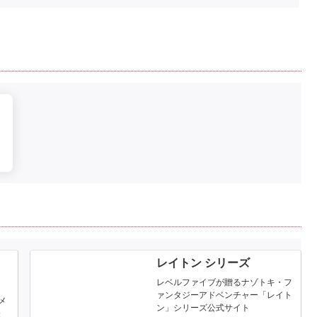
ャ
レイトン シリーズ
と
レベルファイブが贈るナゾトキ・フ
ァンタジーアドベンチャー「レイト
メ
ン」シリーズ公式サイト
登