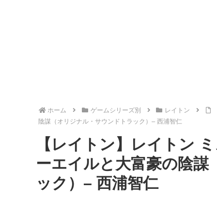
ホーム
ゲームシリーズ別
レイトン
陰謀（オリジナル・サウンドトラック）– 西浦智仁
【レイトン】レイトン ミ
ーエイルと大富豪の陰謀
ック）– 西浦智仁