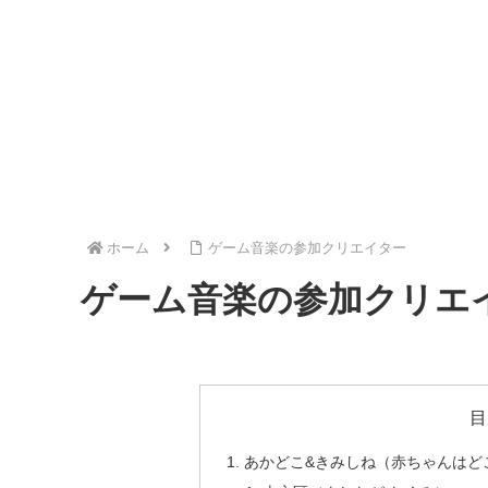
ホーム
ゲーム音楽の参加クリエイター
ゲーム音楽の参加クリエ
目
あかどこ&きみしね（赤ちゃんはど