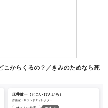
どこからくるの？／きみのためなら死
床井健一（とこい けんいち）
作曲家・サウンドディレクター
サイト内検索
wiki