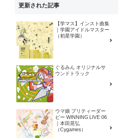
更新された記事
【学マス】インスト曲集
｜学園アイドルマスター
（初星学園）
ぐるみん オリジナルサ
ウンドトラック
ウマ娘 プリティーダー
ビー WINNING LIVE 06
｜本田晃弘
（Cygames）