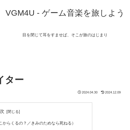
VGM4U - ゲーム音楽を旅しよう
目を閉じて耳をすませば、そこが旅のはじまり
イター
2024.04.30
2024.12.09
次
こからくるの？／きみのためなら死ねる）