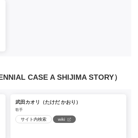
AL CASE A SHIJIMA STORY）
武田カオリ（たけだ かおり）
歌手
サイト内検索
wiki