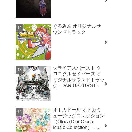
ぐるみん オリジナルサ
ウンドトラック
ダライアスバースト ク
ロニクルセイバーズ オ
リジナルサウンドトラッ
ク - DARIUSBURST
CHRONICLE
SAVIOURS ORIGINAL
SOUNDTRACK
オトカドール オトカミ
ュージックコレクション
（Otoca D'or Otoca
Music Collection） - 村