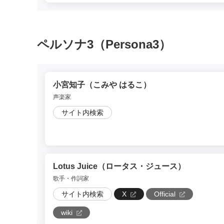
ペルソナ3（Persona3）
小宮知子（こみや はるこ）
声楽家
サイト内検索
Lotus Juice（ロータス・ジュース）
歌手・作詞家
サイト内検索
X
Official
wiki