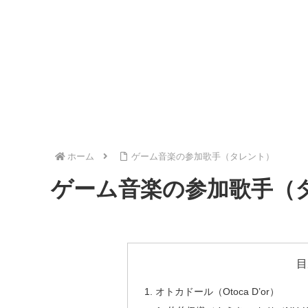
ホーム
ゲーム音楽の参加歌手（タレント）
ゲーム音楽の参加歌手（
目
オトカドール（Otoca D’or）