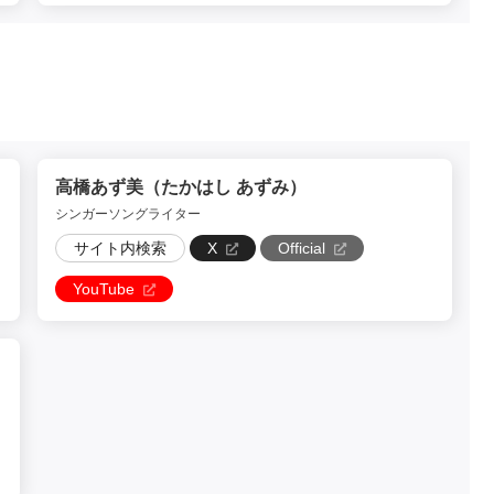
高橋あず美（たかはし あずみ）
シンガーソングライター
サイト内検索
X
Official
YouTube