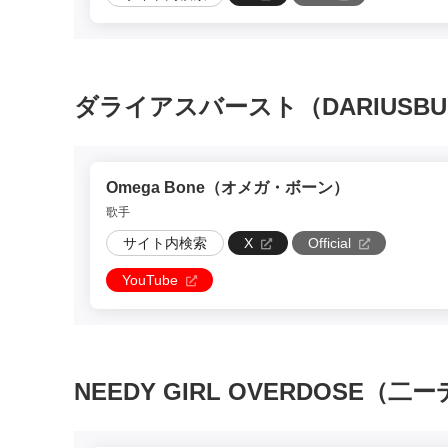
ダライアスバースト（DARIUSBU
Omega Bone（オメガ・ボーン）
歌手
サイト内検索
X
Official
YouTube
NEEDY GIRL OVERDOSE