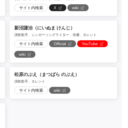
サイト内検索
X
wiki
新沼謙治（にいぬま けんじ）
演歌歌手、シンガーソングライター、俳優、タレント
サイト内検索
Official
YouTube
wiki
松原のぶえ（まつばら のぶえ）
演歌歌手、タレント
サイト内検索
wiki