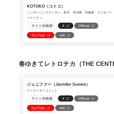
KOTOKO（コトコ）
シンガーソングライター、歌手、作詞家、作曲家、ラジオパー
ソナリティ
サイト内検索
X
Official
YouTube
wiki
春ゆきてレトロチカ（THE CENTENNI
ジェニファー（Jennifer Sumire）
クリエイターユニット
サイト内検索
X
Official
YouTube
wiki