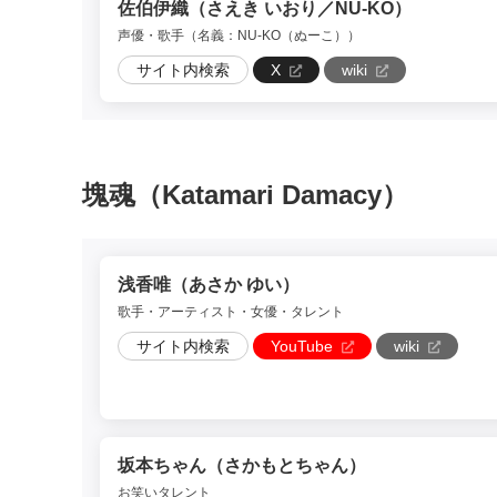
佐伯伊織（さえき いおり／NU-KO）
声優・歌手（名義：NU-KO（ぬーこ））
サイト内検索
X
wiki
塊魂（Katamari Damacy）
浅香唯（あさか ゆい）
歌手・アーティスト・女優・タレント
サイト内検索
YouTube
wiki
坂本ちゃん（さかもとちゃん）
お笑いタレント