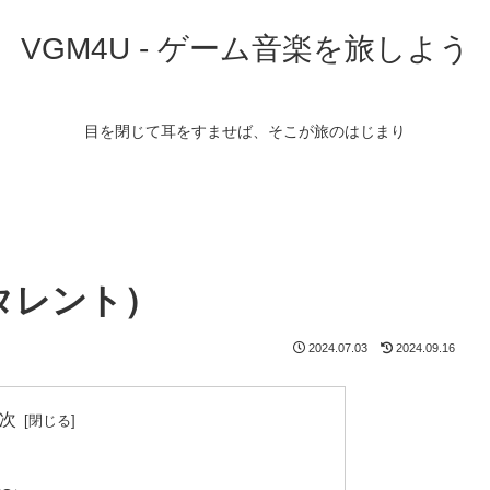
VGM4U - ゲーム音楽を旅しよう
目を閉じて耳をすませば、そこが旅のはじまり
タレント）
2024.07.03
2024.09.16
次