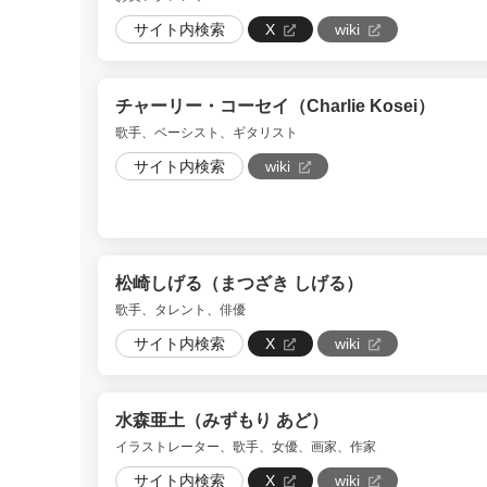
サイト内検索
X
wiki
チャーリー・コーセイ（Charlie Kosei）
歌手、ベーシスト、ギタリスト
サイト内検索
wiki
松崎しげる（まつざき しげる）
歌手、タレント、俳優
サイト内検索
X
wiki
水森亜土（みずもり あど）
イラストレーター、歌手、女優、画家、作家
サイト内検索
X
wiki