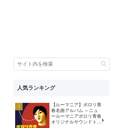
人気ランキング
【ルーマニア】ポロリ青
春名曲アルバム ～ニュ
ールーマニアポロリ青春
オリジナルサウンドトラ
ック～