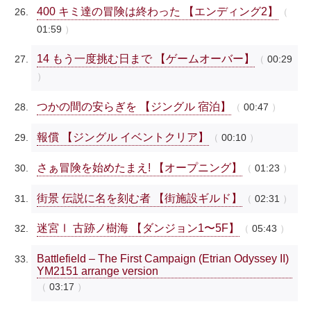
400 キミ達の冒険は終わった 【エンディング2】
01:59
14 もう一度挑む日まで 【ゲームオーバー】
00:29
つかの間の安らぎを 【ジングル 宿泊】
00:47
報償 【ジングル イベントクリア】
00:10
さぁ冒険を始めたまえ! 【オープニング】
01:23
街景 伝説に名を刻む者 【街施設ギルド】
02:31
迷宮Ⅰ 古跡ノ樹海 【ダンジョン1〜5F】
05:43
Battlefield – The First Campaign (Etrian Odyssey II)
YM2151 arrange version
03:17