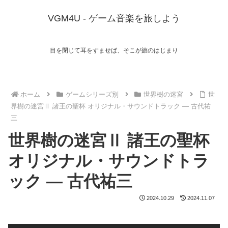
VGM4U - ゲーム音楽を旅しよう
目を閉じて耳をすませば、そこが旅のはじまり
ホーム
ゲームシリーズ別
世界樹の迷宮
世
界樹の迷宮Ⅱ 諸王の聖杯 オリジナル・サウンドトラック ― 古代祐
三
世界樹の迷宮Ⅱ 諸王の聖杯
オリジナル・サウンドトラ
ック ― 古代祐三
2024.10.29
2024.11.07