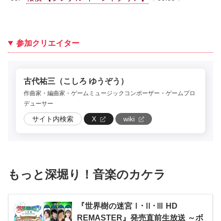
参加クリエイター
古代祐三（こしろ ゆうぞう）
作曲家・編曲家・ゲームミュージックコンポーザー・ゲームプロ
デューサー
サイト内検索
X
wiki
もっと深堀り！音楽のカケラ
『世界樹の迷宮Ⅰ･Ⅱ･Ⅲ HD
REMASTER』発売直前生放送 ～ボ