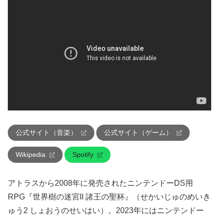
公式サイト（音楽）
公式サイト（ゲーム）
Wikipedia
Spotify
アトラスから2008年に発売されたニンテンドーDS用
RPG『世界樹の迷宮II 諸王の聖杯』（せかいじゅのめいき
ゅう2 しょおうのせいはい）。2023年にはニンテンドー