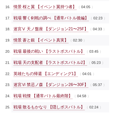
情景 桜と翼 【イベント翼持つ者】
04:05
戦場 響く剣戟の調べ 【通常バトル後編】
02:23
迷宮Ⅴ 天ノ盤座 【ダンジョン21〜25F】
04:33
情景 蒼と銀 【イベント真実】
02:30
戦場 最後の戦い 【ラストボスバトル】
03:45
戦場 天の支配者 【ラストボスバトル2】
05:23
英雄たちの帰還 【エンディング1】
04:01
迷宮Ⅵ 禁忌ノ森 【ダンジョン26〜30F】
05:37
戦場 戦慄 【通常バトル最終階】
04:58
戦場 散るもかなり 【隠しボスバトル】
02:24