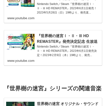
ウケンシャーの宴～
Nintendo Switch／Steam『世界樹の迷宮Ⅰ・
Ⅱ・Ⅲ HD REMASTER』2023年6月1日発売！
2023年5月28日（日）19時より、発売直...
www.youtube.com
『世界樹の迷宮Ⅰ・Ⅱ・Ⅲ HD
REMASTER』発売決定記念 生放送
Nintendo Switch／Steam『世界樹の迷宮Ⅰ・
Ⅱ・Ⅲ HD REMASTER』2023年6月1日発売決
定！2023年2月9日（木）19時より、発売...
www.youtube.com
『世界樹の迷宮』シリーズの関連音楽
世界樹の迷宮 オリジナル・サウンド