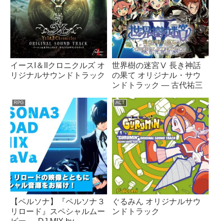
イースI＆IIクロニクルズ オ
世界樹の迷宮Ⅴ 長き神話
リジナルサウンドトラック
の果て オリジナル・サウ
ンドトラック ― 古代祐三
RPG
ACT
【ペルソナ】『ペルソナ３
ぐるみん オリジナルサウ
リロード』スペシャルムー
ンドトラック