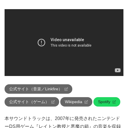
公式サイト（音楽／Linkfire）
公式サイト（ゲーム）
Wikipedia
Spotify
本サウンドトラックは、2007年に発売されたニンテンド
ーDS用ゲーム『レイトン教授と悪魔の箱』の音楽を収録