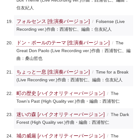
Box Theme (Live Recording ver.)
作曲：西浦智仁、編曲：
住友紀人
フォルセンス [生演奏バージョン]
Folsense (Live
Recording ver.)
作曲：西浦智仁、編曲：住友紀人
ドン・ポールのテーマ [生演奏バージョン]
The
Great Don Paolo (Live Recording ver.)
作曲：西浦智仁、編
曲：桑山哲也
ちょっと一息 [生演奏バージョン]
Time for a Break
(Live Recording ver.)
作曲：西浦智仁、編曲：住友紀人
町の歴史 [ハイクオリティーバージョン]
The
Town’s Past (High Quality ver.)
作曲・編曲：西浦智仁
迷いの森 [ハイクオリティーバージョン]
The Dark
Forest (High Quality ver.)
作曲・編曲：西浦智仁
城の威厳 [ハイクオリティーバージョン]
The