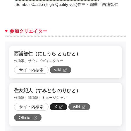
Somber Castle (High Quality ver.)
作曲・編曲：西浦智仁
参加クリエイター
西浦智仁（にしうら ともひと）
作曲家、サウンドディレクター
サイト内検索
wiki
住友紀人（すみとも のりひと）
作曲家、編曲家、ミュージシャン
サイト内検索
X
wiki
Official