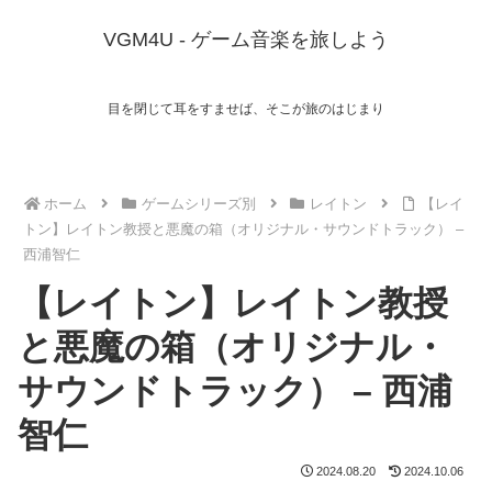
VGM4U - ゲーム音楽を旅しよう
目を閉じて耳をすませば、そこが旅のはじまり
ホーム
ゲームシリーズ別
レイトン
【レイ
トン】レイトン教授と悪魔の箱（オリジナル・サウンドトラック） –
西浦智仁
【レイトン】レイトン教授
と悪魔の箱（オリジナル・
サウンドトラック） – 西浦
智仁
2024.08.20
2024.10.06