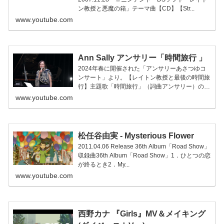
ン教授と悪魔の箱」テーマ曲【CD】【Str...
www.youtube.com
Ann Sally アンサリー「時間旅行 」
2024年春に開催された「アンサリーあさつゆコ
ンサート」より。【レイトン教授と最後の時間旅
行】主題歌「時間旅行」（詞曲アンサリー）の舞
台である未来のロンドンから...
www.youtube.com
松任谷由実 - Mysterious Flower
2011.04.06 Release 36th Album「Road Show」
収録曲36th Album「Road Show」1．ひとつの恋
が終るとき2．My...
www.youtube.com
西野カナ 『Girls』MV＆メイキング