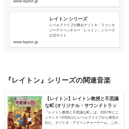
www.layton.jp
レイトン シリーズ
レベルファイブが贈るナゾトキ・ファンタ
ジーアドベンチャー「レイトン」シリーズ
公式サイト
www.layton.jp
『レイトン』シリーズの関連音楽
【レイトン】レイトン教授と不思議
な町 (オリジナル・サウンドトラッ
ク) – 西浦智仁
『レイトン教授と不思議な町』は、2007年にニ
ンテンドーDS向けにレベルファイブから発売さ
れた、ナゾトキ・アドベンチャーゲーム。このゲ
ームは、フランスのアニメ映...