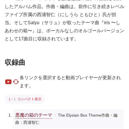
したアルバム作品。作曲・編曲は、前作に引き続きレベル
ファイブ所属の西浦智仁（にしうら ともひと）氏が担
当。そしてSalyu（サリュ）が歌ったテーマ曲『iris 〜し
あわせの箱〜』は、ボーカルなしのオルゴールバージョン
として17曲目に収録されています。
収録曲
各リンクを選択すると動画プレイヤーが更新され
ます。
［－］コンパクト表示
悪魔の箱のテーマ
The Elysian Box Theme
作曲・編
曲：西浦智仁