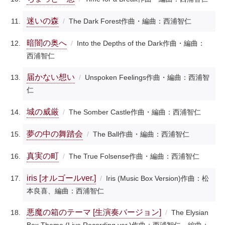
迷いの森
The Dark Forest
作曲・編曲：西浦智仁
暗闇の奥へ
Into the Depths of the Dark
作曲・編曲：
西浦智仁
届かない想い
Unspoken Feelings
作曲・編曲：西浦智
仁
城の威厳
The Somber Castle
作曲・編曲：西浦智仁
夢の中の舞踏会
The Ball
作曲・編曲：西浦智仁
真実の町
The True Folsense
作曲・編曲：西浦智仁
iris [オルゴールver.]
Iris (Music Box Version)
作曲：松
本良喜、編曲：西浦智仁
悪魔の箱のテーマ [生演奏バージョン]
The Elysian