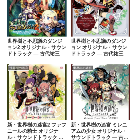
世界樹と不思議のダンジ
世界樹と不思議のダンジ
ョン2 オリジナル・サウン
ョン オリジナル・サウン
ドトラック ― 古代祐三
ドトラック ― 古代祐三
世界樹の迷宮
世界樹の迷宮
新・世界樹の迷宮2 ファフ
新・世界樹の迷宮 ミレニ
ニールの騎士 オリジナ
アムの少女 オリジナル・
ル・サウンドトラック ―
サウンドトラック ― 古代