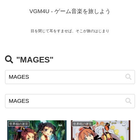
VGM4U - ゲーム音楽を旅しよう
目を閉じて耳をすませば、そこが旅のはじまり
"MAGES"
世界樹の迷宮
世界樹の迷宮